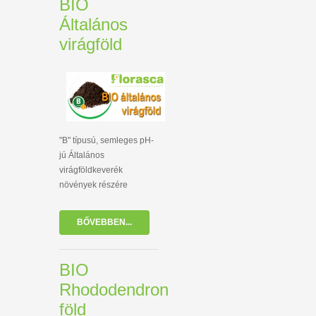
BIO
Általános
virágföld
"B" típusú, semleges pH-
jú Általános
virágföldkeverék
növények részére
BŐVEBBEN...
BIO
Rhododendron
föld