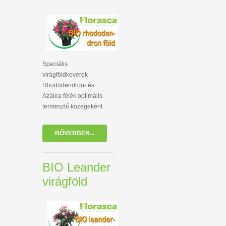
Speciális
virágföldkeverék
Rhododendron- és
Azálea félék optimális
termesztő közegeként
BŐVEBBEN...
BIO Leander
virágföld