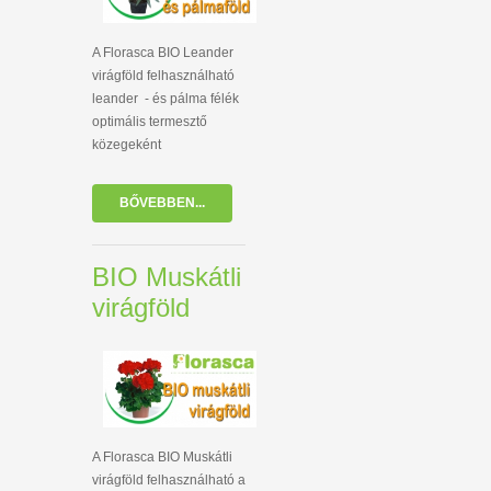
A Florasca BIO Leander
virágföld felhasználható
leander - és pálma félék
optimális termesztő
közegeként
BŐVEBBEN...
BIO Muskátli
virágföld
A Florasca BIO Muskátli
virágföld felhasználható a