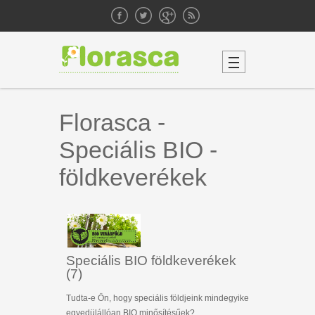
Florasca -
Speciális BIO -
földkeverékek
Speciális BIO földkeverékek
(7)
Tudta-e Ön, hogy speciális földjeink mindegyike
egyedülállóan BIO minősítésűek?