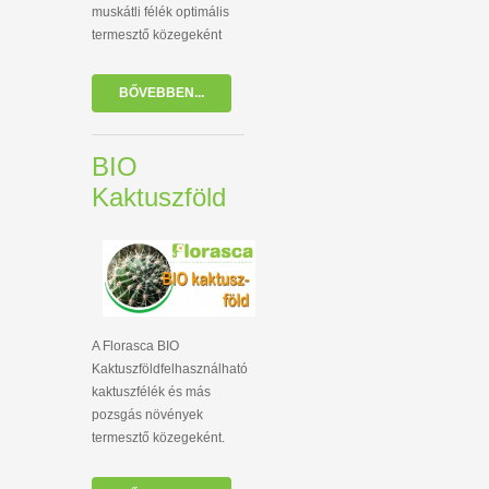
muskátli félék optimális
termesztő közegeként
BŐVEBBEN...
BIO
Kaktuszföld
A Florasca BIO
Kaktuszföldfelhasználható
kaktuszfélék és más
pozsgás növények
termesztő közegeként.