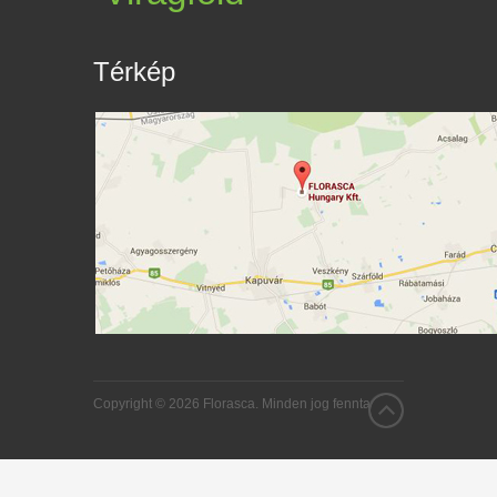
Térkép
Copyright © 2026 Florasca. Minden jog fenntartva.