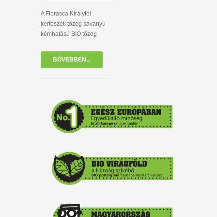
A Florasca Királytói
kertészeti tőzeg savanyú
kémhatású BIO tőzeg
BŐVEBBEN...