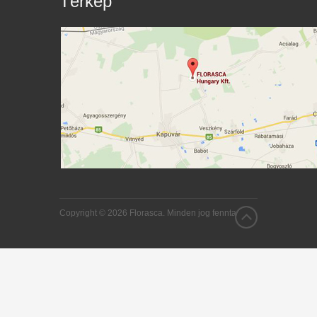
Térkép
Copyright © 2026 Florasca. Minden jog fenntartva.