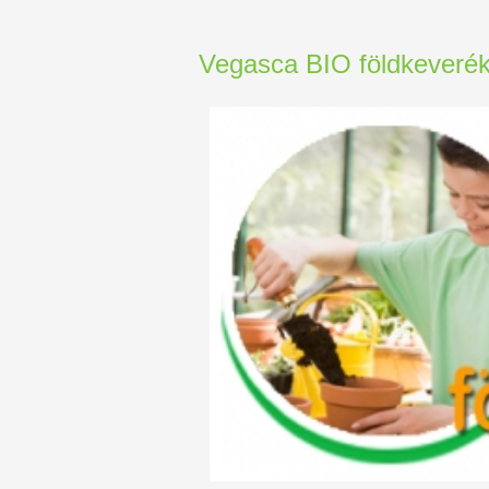
Vegasca BIO földkeveré